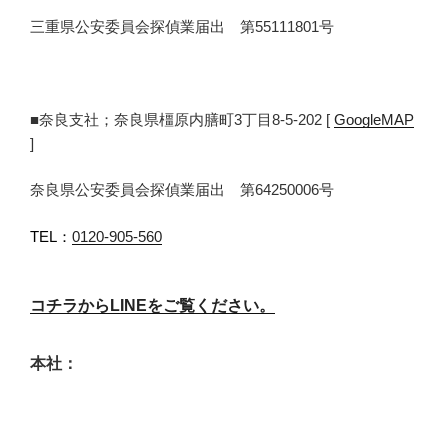
三重県公安委員会探偵業届出 第55111801号
■奈良支社；奈良県橿原内膳町3丁目8-5-202 [
GoogleMAP
]
奈良県公安委員会探偵業届出 第64250006号
TEL：
0120-905-560
コチラからLINEをご覧ください。
本社：