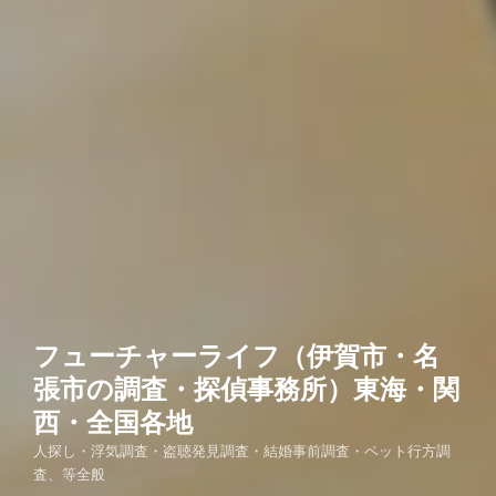
フューチャーライフ（伊賀市・名
張市の調査・探偵事務所）東海・関
西・全国各地
人探し・浮気調査・盗聴発見調査・結婚事前調査・ペット行方調
査、等全般