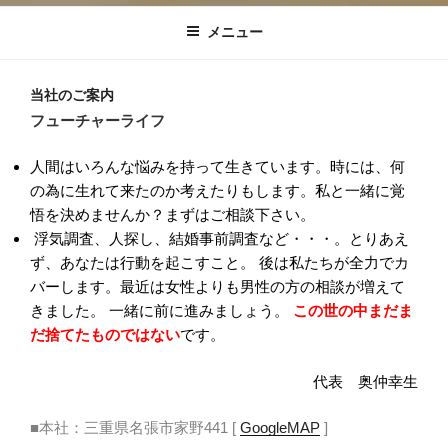
メニュー
当社のご案内
フューチャーライフ
人間はいろんな悩みを持って生きています。時には、何
の為に生れて来たのか考えたりもします。私と一緒に覚
悟を決めませんか？まずはご相談下さい。
浮気調査、人探し、結婚事前調査など・・・。とりあえ
ず、あなたは行動を起こすこと。 後は私たちが全力でカ
バーします。最近は女性よりも男性の方の相談が増えて
きました。 一緒に前に進みましょう。
この世の中まだま
だ捨てたものではない
です。
代表 奥仲幸生
■本社：三重県名張市家野441 [
GoogleMAP
]