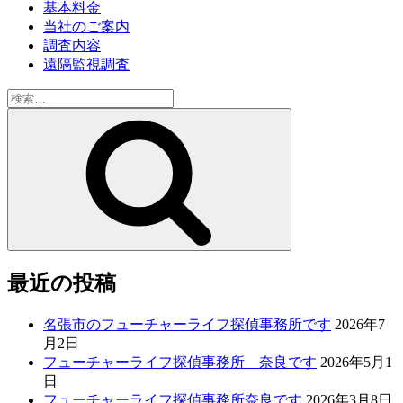
基本料金
当社のご案内
調査内容
遠隔監視調査
検
索:
検
索
最近の投稿
名張市のフューチャーライフ探偵事務所です
2026年7
月2日
フューチャーライフ探偵事務所 奈良です
2026年5月1
日
フューチャーライフ探偵事務所奈良です
2026年3月8日