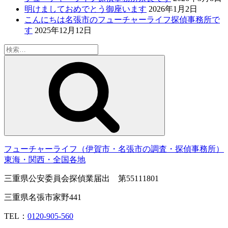
明けましておめでとう御座います
2026年1月2日
こんにちは名張市のフューチャーライフ探偵事務所で
す
2025年12月12日
検
索:
検
索
フューチャーライフ（伊賀市・名張市の調査・探偵事務所）
東海・関西・全国各地
三重県公安委員会探偵業届出 第55111801
三重県名張市家野441
TEL：
0120-905-560