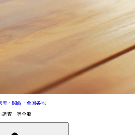
東海・関西・全国各地
方調査、等全般