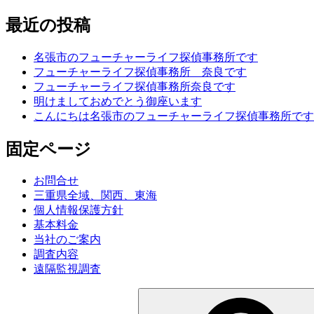
最近の投稿
名張市のフューチャーライフ探偵事務所です
フューチャーライフ探偵事務所 奈良です
フューチャーライフ探偵事務所奈良です
明けましておめでとう御座います
こんにちは名張市のフューチャーライフ探偵事務所です
固定ページ
お問合せ
三重県全域、関西、東海
個人情報保護方針
基本料金
当社のご案内
調査内容
遠隔監視調査
検
索: