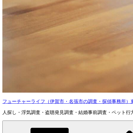
フューチャーライフ（伊賀市・名張市の調査・探偵事務所）
人探し・浮気調査・盗聴発見調査・結婚事前調査・ペット行